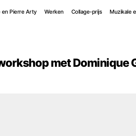
 en Pierre Arty
Werken
Collage-prijs
Muzikale 
workshop met Dominique G