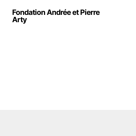
Fondation Andrée et Pierre
Arty